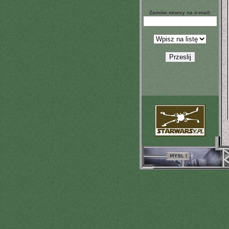
Zamów newsy na e-mail: